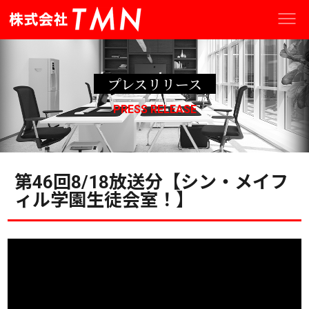
プレスリリース
PRESS RELEASE
第46回8/18放送分【シン・メイフ
ィル学園生徒会室！】