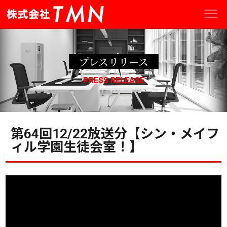
プレスリリース
PRESS RELEASE
第64回12/22放送分【シン・メイフ
ィル学園生徒会室！】