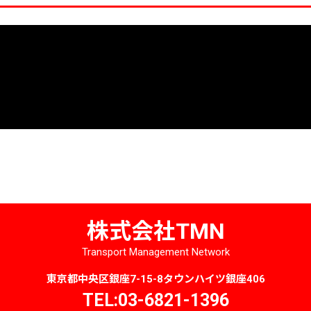
株式会社TMN
Transport Management Network
東京都中央区銀座7-15-8タウンハイツ銀座406
TEL:03-6821-1396